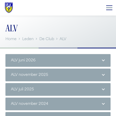
ALV
Home
Leden
De Club
ALV
ALV juni 2026
ALV november 2025
ALV juli 2025
ALV november 2024