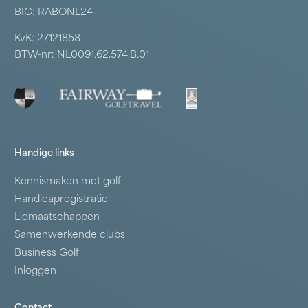
BIC: RABONL24
KvK: 27121858
BTW-nr: NL0091.62.574.B.01
Handige links
Kennismaken met golf
Handicapregistratie
Lidmaatschappen
Samenwerkende clubs
Business Golf
Inloggen