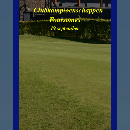
Clubkampioenschappen
Foursomes
19 september