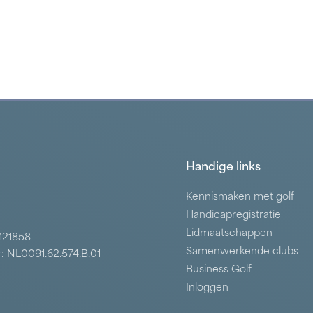
Handige links
Kennismaken met golf
Handicapregistratie
Lidmaatschappen
7121858
Samenwerkende clubs
: NL0091.62.574.B.01
Business Golf
Inloggen