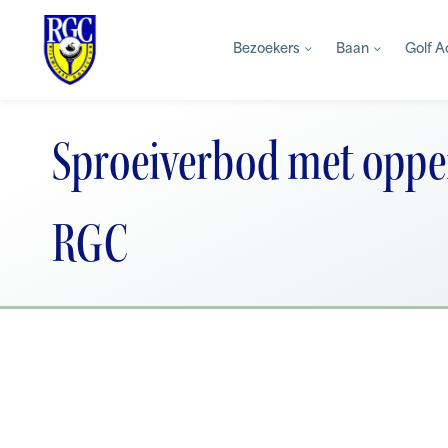
Bezoekers
Baan
Golf 
Sproeiverbod met oppe
RGC