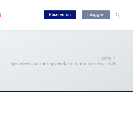
Reserveren
Inloggen
Home
Sproeiverbod met oppervlakte water ook voor RGC