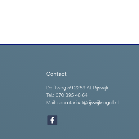
Contact
Delftweg 59 2289 AL Rijswijk
Tel.:
070 395 48 64
Mail:
secretariaat@rijswijksegolf.nl