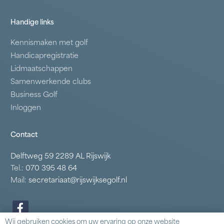
Handige links
Kennismaken met golf
Handicapregistratie
Lidmaatschappen
Samenwerkende clubs
Business Golf
Inloggen
Contact
Delftweg 59 2289 AL Rijswijk
Tel.:
070 395 48 64
Mail:
secretariaat@rijswijksegolf.nl
Wij gebruiken cookies om uw ervaring op onze website