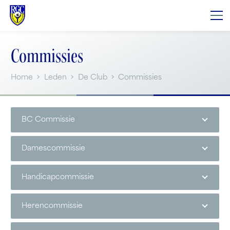
Commissies
Home
Leden
De Club
Commissies
BC Commissie
Damescommissie
Handicapcommissie
Herencommissie