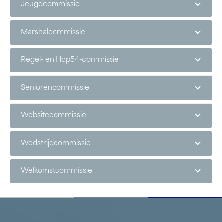
Jeugdcommissie
Marshalcommissie
Regel- en Hcp54-commissie
Seniorencommissie
Websitecommissie
Wedstrijdcommissie
Welkomstcommissie