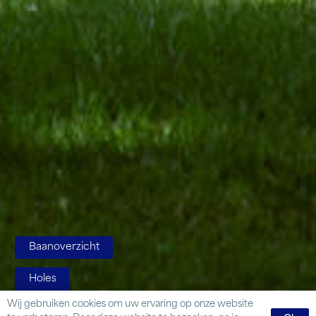
Baanoverzicht
Holes
Wij gebruiken cookies om uw ervaring op onze website
Dronebeelden