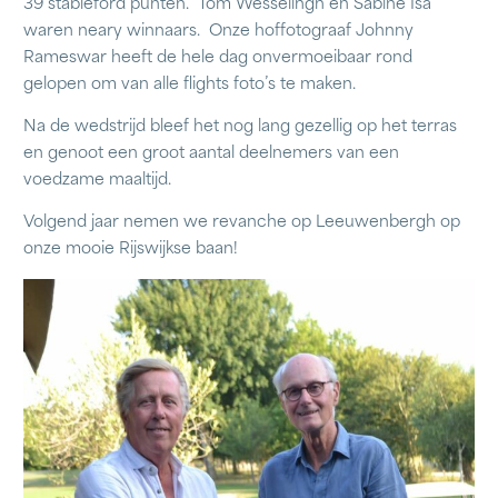
39 stableford punten. Tom Wesselingh en Sabine Isa
waren neary winnaars. Onze hoffotograaf Johnny
Rameswar heeft de hele dag onvermoeibaar rond
gelopen om van alle flights foto’s te maken.
Na de wedstrijd bleef het nog lang gezellig op het terras
en genoot een groot aantal deelnemers van een
voedzame maaltijd.
Volgend jaar nemen we revanche op Leeuwenbergh op
onze mooie Rijswijkse baan!