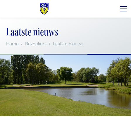
Laatste nieuws
Home
Bezoekers
Laatste nieuws