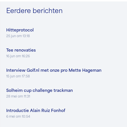
Eerdere berichten
Hitteprotocol
25 jun om 13:18
Tee renovaties
16 jun om 16:26
Interview Golf.nl met onze pro Mette Hageman
15 jun om 17:58
Solheim cup challenge trackman
28 mei om 11:31
Introductie Alain Ruiz Fonhof
6 mei om 10:54