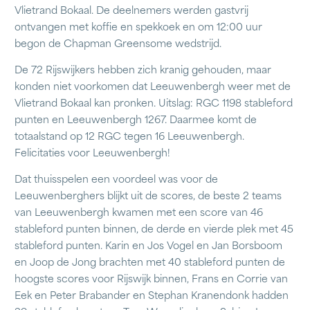
Vlietrand Bokaal. De deelnemers werden gastvrij
ontvangen met koffie en spekkoek en om 12:00 uur
begon de Chapman Greensome wedstrijd.
De 72 Rijswijkers hebben zich kranig gehouden, maar
konden niet voorkomen dat Leeuwenbergh weer met de
Vlietrand Bokaal kan pronken. Uitslag: RGC 1198 stableford
punten en Leeuwenbergh 1267. Daarmee komt de
totaalstand op 12 RGC tegen 16 Leeuwenbergh.
Felicitaties voor Leeuwenbergh!
Dat thuisspelen een voordeel was voor de
Leeuwenberghers blijkt uit de scores, de beste 2 teams
van Leeuwenbergh kwamen met een score van 46
stableford punten binnen, de derde en vierde plek met 45
stableford punten. Karin en Jos Vogel en Jan Borsboom
en Joop de Jong brachten met 40 stableford punten de
hoogste scores voor Rijswijk binnen, Frans en Corrie van
Eek en Peter Brabander en Stephan Kranendonk hadden