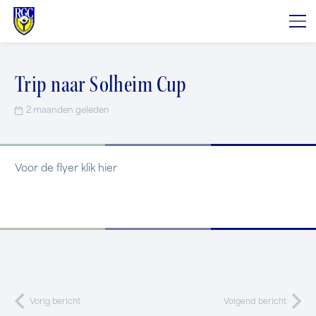
Trip naar Solheim Cup
2 maanden geleden
Voor de flyer klik
hier
Vorig bericht
Volgend bericht