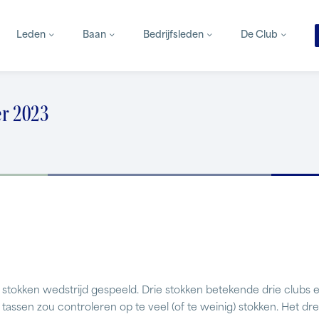
Leden
Baan
Bedrijfsleden
De Club
r 2023
tokken wedstrijd gespeeld. Drie stokken betekende drie clubs e
assen zou controleren op te veel (of te weinig) stokken. Het d