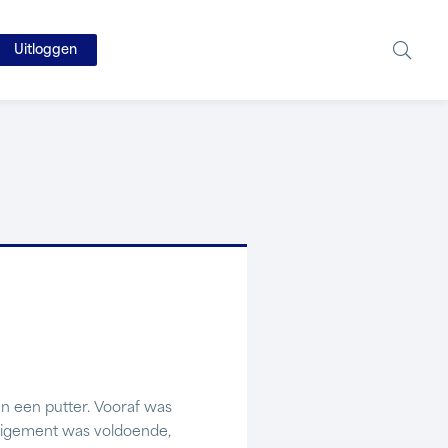
Uitloggen
n een putter. Vooraf was
reigement was voldoende,