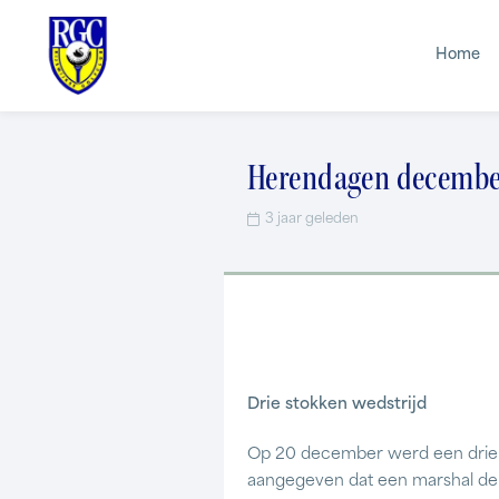
Home
Herendagen decembe
3 jaar geleden
Drie stokken wedstrijd
Op 20 december werd een drie s
aangegeven dat een marshal de t