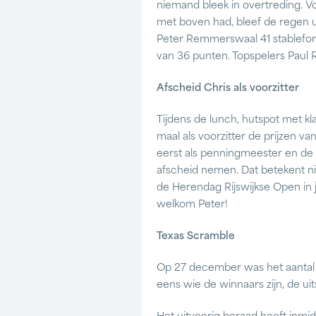
niemand bleek in overtreding. 
met boven had, bleef de regen 
Peter Remmerswaal 41 stableford
van 36 punten. Topspelers Pau
Afscheid Chris als voorzitter
Tijdens de lunch, hutspot met kl
maal als voorzitter de prijzen v
eerst als penningmeester en de l
afscheid nemen. Dat betekent niet
de Herendag Rijswijkse Open in 
welkom Peter!
Texas Scramble
Op 27 december was het aantal d
eens wie de winnaars zijn, de ui