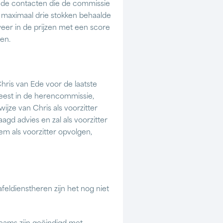
ede contacten die de commissie
 maximaal drie stokken behaalde
weer in de prijzen met een score
en.
hris van Ede voor de laatste
eweest in de herencommissie,
ijze van Chris als voorzitter
aagd advies en zal als voorzitter
em als voorzitter opvolgen,
eldienstheren zijn het nog niet