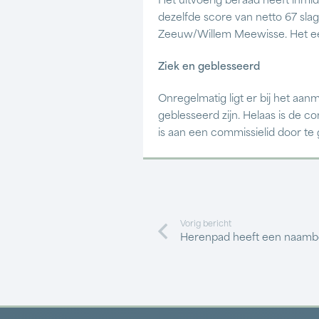
Het uitvoerig beraad heeft inmid
dezelfde score van netto 67 sla
Zeeuw/Willem Meewisse. Het ee
Ziek en geblesseerd
Onregelmatig ligt er bij het aan
geblesseerd zijn. Helaas is de c
is aan een commissielid door te 
Vorig bericht
Herenpad heeft een naamb