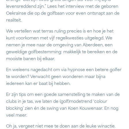
levensreddend zijn.” Lees het interview met de geboren
Oekraïnse die op de golfbaan voor even ontsnapt aan de
realiteit.
We vertellen wat terras ruling precies is en hoe je het
kunt voorkomen met vijf regelkwesties uitgelegd. We
nemen je mee naar de omgeving van Aberdeen, een
geweldige golfbestemming: makkelijk te bereiken en de
mooiste banen bij elkaar.
En weleens nagedacht om via hypnose een betere golfer
te worden? Verwacht geen wonderen maar bijna
iedereen kan er baat bij hebben.
Er zijn tips om een goede samenstelling te maken van de
clubs in je tas, we laten de (golf)modetrend ‘colour
blocking’ zien én de swing van Koen Kouwenaar. En nog
veel meer.
Oh ja, vergeet niet mee te doen aan de leuke winactie.