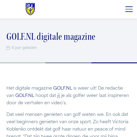
GOLF.NL digitale magazine
4 jaar geleden
Het digitale magazine
GOLF.NL
is weer uit! De redactie
van
GOLF.NL
hoopt dat jij je als golfer weer laat inspireren
door de verhalen en video’s.
Dat veel mensen genieten van golf weten we. En ook dat
veel beginners genieten van onze sport. Zo heeft Victoria
Koblenko ontdekt dat golf haar natuur en peace of mind
brengt. “Dat zijn twee grote dingen die voor mij bijna