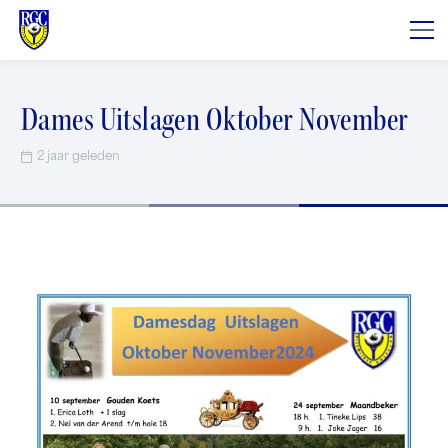
Dames Uitslagen Oktober November
2 jaar geleden