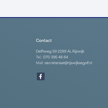
Contact
Delftweg 59 2289 AL Rijswijk
Tel.:
070 395 48 64
Mail:
secretariaat@rijswijksegolf.nl