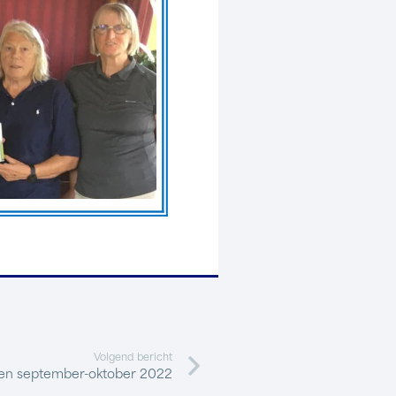
Volgend bericht
gen september-oktober 2022