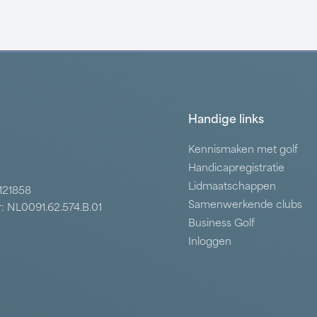
Handige links
Kennismaken met golf
Handicapregistratie
Lidmaatschappen
7121858
Samenwerkende clubs
: NL0091.62.574.B.01
Business Golf
Inloggen