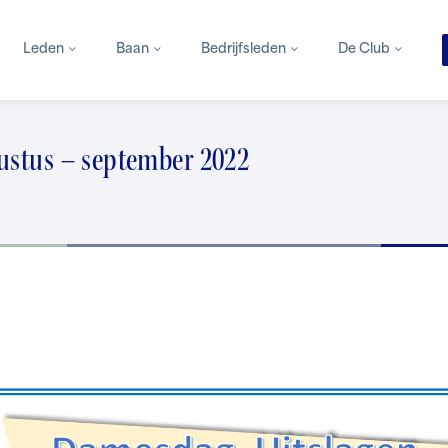
Leden
Baan
Bedrijfsleden
De Club
ustus – september 2022