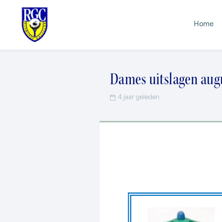
Home
Dames uitslagen aug
4 jaar geleden