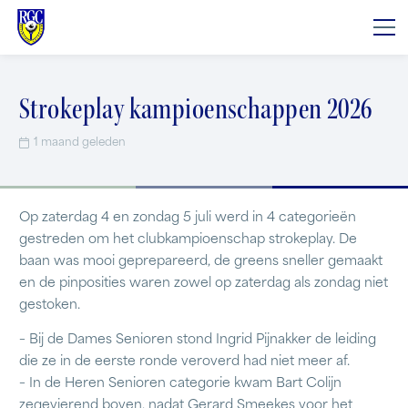
Strokeplay kampioenschappen 2026
1 maand geleden
Op zaterdag 4 en zondag 5 juli werd in 4 categorieën
gestreden om het clubkampioenschap strokeplay. De
baan was mooi geprepareerd, de greens sneller gemaakt
en de pinposities waren zowel op zaterdag als zondag niet
gestoken.
– Bij de Dames Senioren stond Ingrid Pijnakker de leiding
die ze in de eerste ronde veroverd had niet meer af.
– In de Heren Senioren categorie kwam Bart Colijn
zegevierend boven, nadat Gerard Smeekes voor het