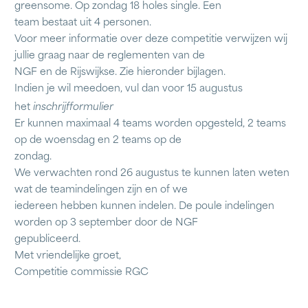
greensome. Op zondag 18 holes single. Een
team bestaat uit 4 personen.
Voor meer informatie over deze competitie verwijzen wij
jullie graag naar de reglementen van de
NGF en de Rijswijkse. Zie hieronder bijlagen.
Indien je wil meedoen, vul dan voor 15 augustus
inschrijfformulier
het
Er kunnen maximaal 4 teams worden opgesteld, 2 teams
op de woensdag en 2 teams op de
zondag.
We verwachten rond 26 augustus te kunnen laten weten
wat de teamindelingen zijn en of we
iedereen hebben kunnen indelen. De poule indelingen
worden op 3 september door de NGF
gepubliceerd.
Met vriendelijke groet,
Competitie commissie RGC