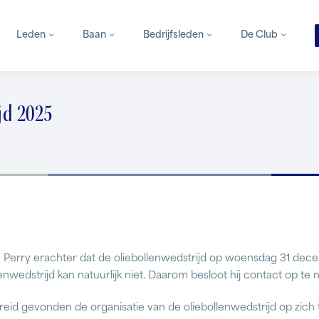
Leden
Baan
Bedrijfsleden
De Club
jd 2025
erry erachter dat de oliebollenwedstrijd op woensdag 31 decem
llenwedstrijd kan natuurlijk niet. Daarom besloot hij contact op t
id gevonden de organisatie van de oliebollenwedstrijd op zich