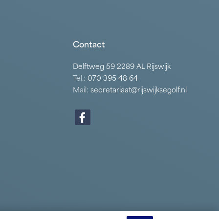
Contact
Delftweg 59 2289 AL Rijswijk
Tel.:
070 395 48 64
Mail:
secretariaat@rijswijksegolf.nl