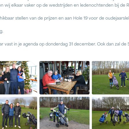
en wij elkaar vaker op de wedstrijden en ledenochtenden bij de 
kbaar stellen van de prijzen en aan Hole 19 voor de oudejaarsle
g.
aar vast in je agenda op donderdag 31 december. Ook dan zal d