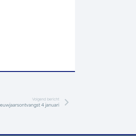
Volgend bericht
euwjaarsontvangst 4 januari