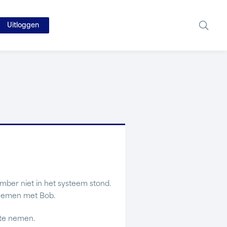
Uitloggen
ber niet in het systeem stond.
e nemen met Bob.
 te nemen.