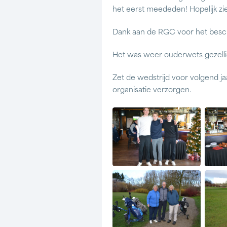
het eerst meededen! Hopelijk zi
Dank aan de RGC voor het beschi
Het was weer ouderwets gezelli
Zet de wedstrijd voor volgend j
organisatie verzorgen.