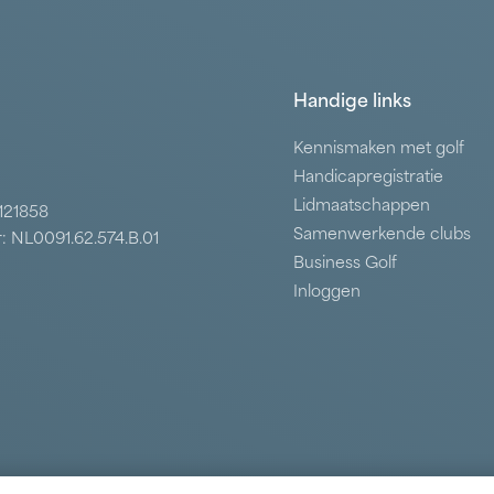
Handige links
Kennismaken met golf
Handicapregistratie
Lidmaatschappen
7121858
Samenwerkende clubs
: NL0091.62.574.B.01
Business Golf
Inloggen