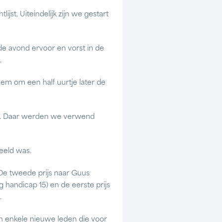
st. Uiteindelijk zijn we gestart
 avond ervoor en vorst in de
.
eem om een half uurtje later de
uis. Daar werden we verwend
eeld was.
De tweede prijs naar Guus
 handicap 15) en de eerste prijs
.
en enkele nieuwe leden die voor