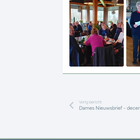
Vorig bericht
Dames Nieuwsbrief – dece