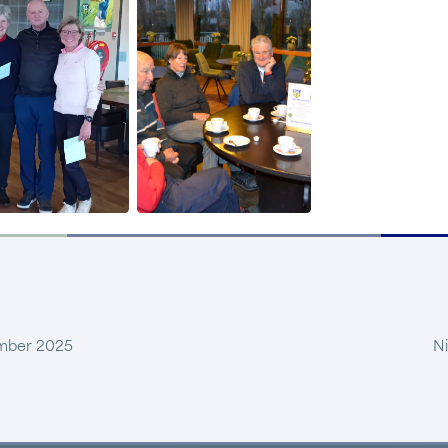
mber 2025
Ni