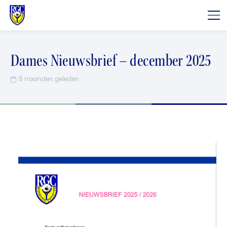
Dames Nieuwsbrief – december 2025
8 maanden geleden