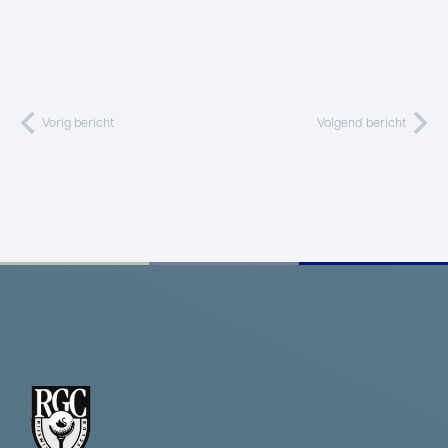
Vorig bericht
Volgend bericht