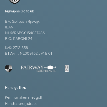
Rijswijkse Golfclub
B.V. Golfbaan Rijswijk
IBAN:
NL66RABO0154037486
BIC: RABONL24
KvK: 27121858
BTW-nr: NL0091.62.574.B.01
Handige links
Kennismaken met golf
Handicapregistratie