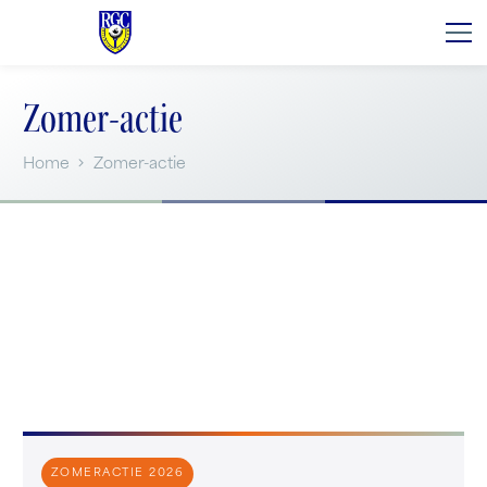
Zomer-actie
Home
Zomer-actie
ZOMERACTIE 2026