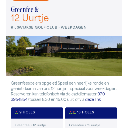
Greenfee &
12 Uurtje
RIJSWIJKSE GOLF CLUB · WEEKDAGEN
Greenfeespelers opgelet! Speel een heerlijke ronde en
geniet daarna van ons 12 uurtje — speciaal voor weekdagen.
Reserveren kan telefonisch via de caddiemaster
070
3954864
(tussen 8.30 en 16.00 uur) of via
deze link
9 HOLES
18 HOLES
Greenfee + 12 uurtje
Greenfee + 12 uurtje