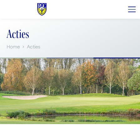
Acties
Home
Acties