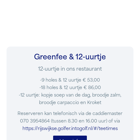
Greenfee & 12-uurtje
12-uurtje in ons restaurant
-9 holes & 12 uurtje € 53,00
-18 holes & 12 uurtje € 86,00
-12 uurtje: kopje soep van de dag, broodje zalm,
broodje carpaccio en Kroket
Reserveren kan telefonisch via de caddiemaster
070 3954864 (tussen 8.30 en 16.00 uur) of via
https://rijswijkse.golfer.
intogolf.nl/#/teetimes