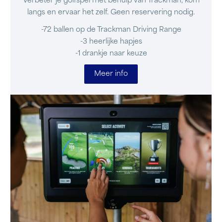
Verbeter je golfspel met behulp van Trackman, kom
langs en ervaar het zelf. Geen reservering nodig.
-72 ballen op de Trackman Driving Range
-3 heerlijke hapjes
-1 drankje naar keuze
Meer info