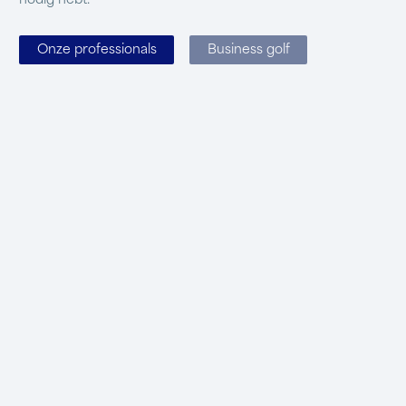
nodig hebt.
Onze professionals
Business golf