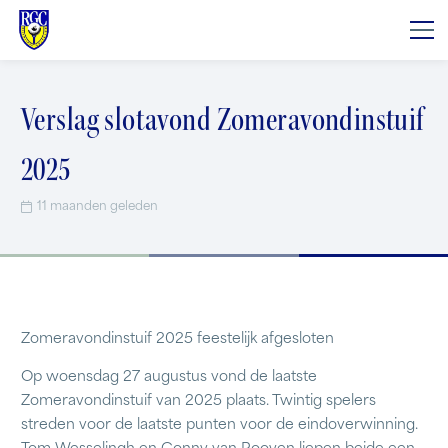
Verslag slotavond Zomeravondinstuif
2025
11 maanden geleden
Zomeravondinstuif 2025 feestelijk afgesloten
Op woensdag 27 augustus vond de laatste
Zomeravondinstuif van 2025 plaats. Twintig spelers
streden voor de laatste punten voor de eindoverwinning.