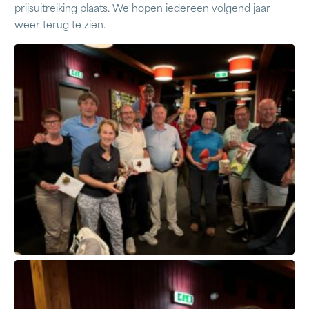
prijsuitreiking plaats. We hopen iedereen volgend jaar
weer terug te zien.