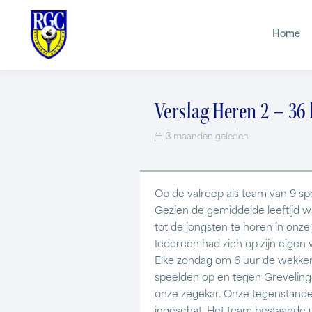
Home
Verslag Heren 2 – 36
3 maanden geleden
Op de valreep als team van 9 sp
Gezien de gemiddelde leeftijd wa
tot de jongsten te horen in onze
Iedereen had zich op zijn eigen
Elke zondag om 6 uur de wekker
speelden op en tegen Grevelin
onze zegekar. Onze tegenstander
ingeschat. Het team bestaande uit