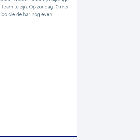
 Team te zijn. Op zondag 10 mei
ico die de bar nog even