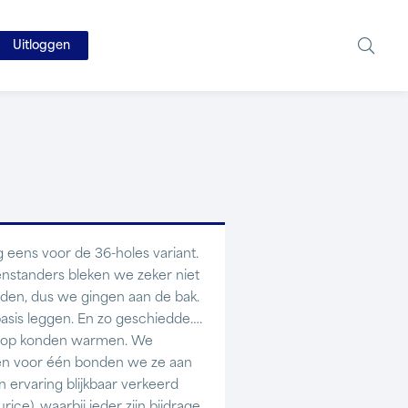
Uitloggen
 eens voor de 36-holes variant.
genstanders bleken we zeker niet
eiden, dus we gingen aan de bak.
asis leggen. En zo geschiedde….
en op konden warmen. We
én voor één bonden we ze aan
 ervaring blijkbaar verkeerd
ice), waarbij ieder zijn bijdrage