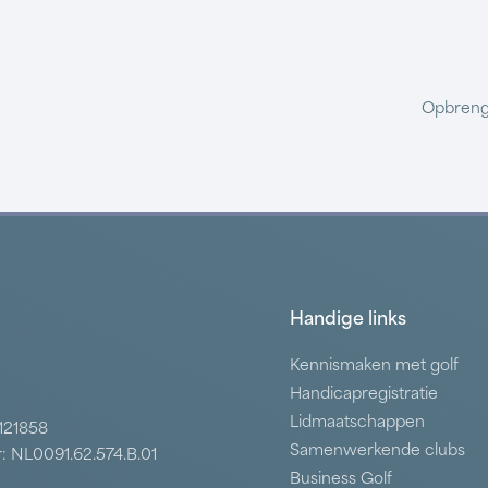
Opbreng
Handige links
Kennismaken met golf
Handicapregistratie
Lidmaatschappen
7121858
Samenwerkende clubs
: NL0091.62.574.B.01
Business Golf