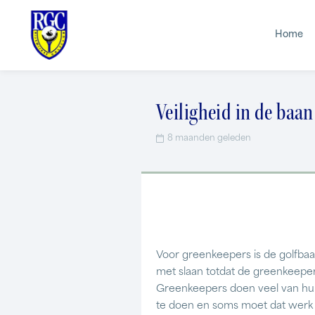
Home
Veiligheid in de baan
8 maanden geleden
Voor greenkeepers is de golfbaa
met slaan totdat de greenkeeper
Greenkeepers doen veel van hun
te doen en soms moet dat werk g