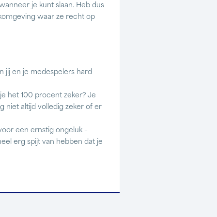
 wanneer je kunt slaan. Heb dus
komgeving waar ze recht op
n jij en je medespelers hard
je het 100 procent zeker? Je
niet altijd volledig zeker of er
 voor een ernstig ongeluk –
el erg spijt van hebben dat je