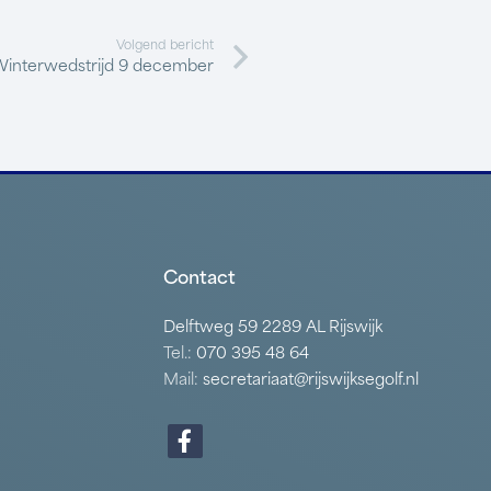
Volgend bericht
Winterwedstrijd 9 december
Contact
Delftweg 59 2289 AL Rijswijk
Tel.:
070 395 48 64
Mail:
secretariaat@rijswijksegolf.nl