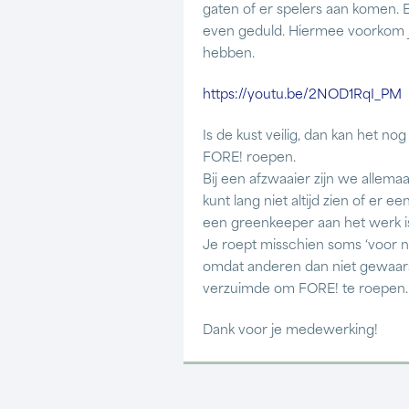
gaten of er spelers aan komen. 
even geduld. Hiermee voorkom 
hebben.
https://youtu.be/2NOD1RqI_PM
Is de kust veilig, dan kan het n
FORE! roepen.
Bij een afzwaaier zijn we allem
kunt lang niet altijd zien of er e
een greenkeeper aan het werk is
Je roept misschien soms ‘voor nie
omdat anderen dan niet gewaarsc
verzuimde om FORE! te roepen.
Dank voor je medewerking!