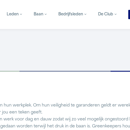
Leden
Baan
Bedrijfsleden
De Club
n hun werkplek. Om hun veiligheid te garanderen geldt er werel
 jou een teken geeft.
 werk voor dag en dauw zodat wij zo veel mogelijk ongestoord k
edaan worden terwijl het druk in de baan is. Greenkeepers hou