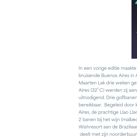
In een vorige editie maakte 
bruisende Buenos Aires in
Maarten Lak drie weken gem
º
Aires (32
C) werden zij aan
uitnodigend. Drie golfbanen
bereikbaar. Begeleid door k
Aires, de prachtige Llao Ll
2 banen bij het wijn (malbe
Wishresort aan de Brazilia
deelt met zijn noorderbuur