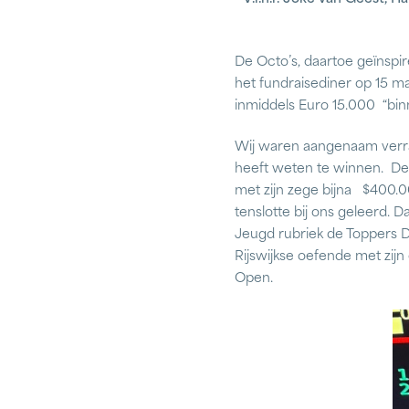
De Octo’s, daartoe geïnspi
het fundraisediner op 15 m
inmiddels Euro 15.000 “binn
Wij waren aangenaam verras
heeft weten te winnen. De
met zijn zege bijna $400.00
tenslotte bij ons geleerd.
Jeugd rubriek de Toppers Da
Rijswijkse oefende met zijn
Open.