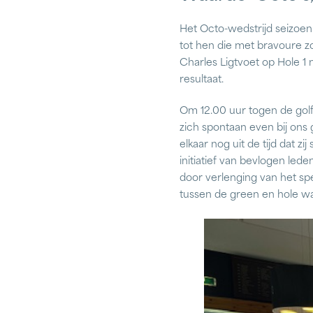
Het Octo-wedstrijd seizoen
tot hen die met bravoure zo
Charles Ligtvoet op Hole 1
resultaat.
Om 12.00 uur togen de golf
zich spontaan even bij ons
elkaar nog uit de tijd dat 
initiatief van bevlogen le
door verlenging van het sp
tussen de green en hole w