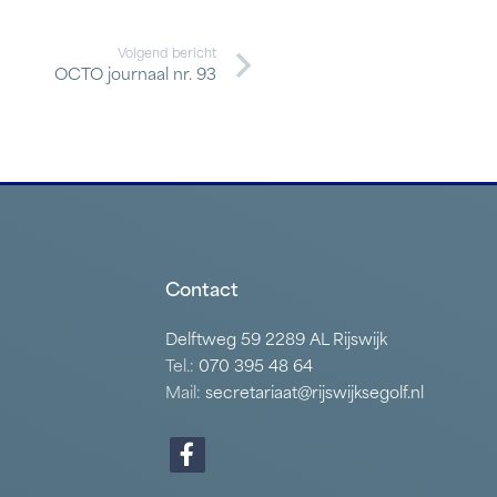
Volgend bericht
OCTO journaal nr. 93
Contact
Delftweg 59 2289 AL Rijswijk
Tel.:
070 395 48 64
Mail:
secretariaat@rijswijksegolf.nl