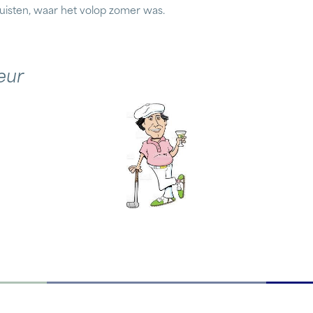
uisten, waar het volop zomer was.
eur