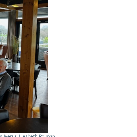
n Iverus, Liesbeth Polman,