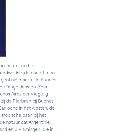
rctica, die in het
htendwedstrijden heeft men
rgentinië maakte. In Buenos
 de Tango dansten. Zeer
enos Aires per vliegtuig
zij de Pilarbaan bij Buenos
Bariloche in het westen, de
 tropische baan bij het
de natuur dat Argentinië
land en 2 Vlamingen die in