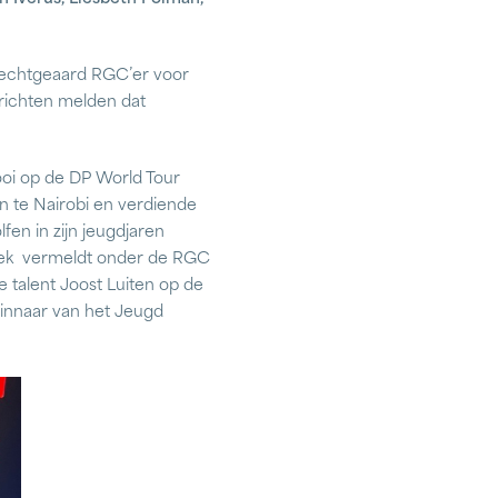
 rechtgeaard RGC’er voor
erichten melden dat
ooi op de DP World Tour
n te Nairobi en verdiende
fen in zijn jeugdjaren
mboek vermeldt onder de RGC
e talent Joost Luiten op de
 winnaar van het Jeugd