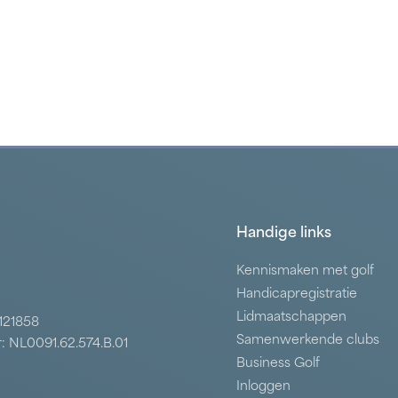
Handige links
Kennismaken met golf
Handicapregistratie
Lidmaatschappen
7121858
Samenwerkende clubs
: NL0091.62.574.B.01
Business Golf
Inloggen