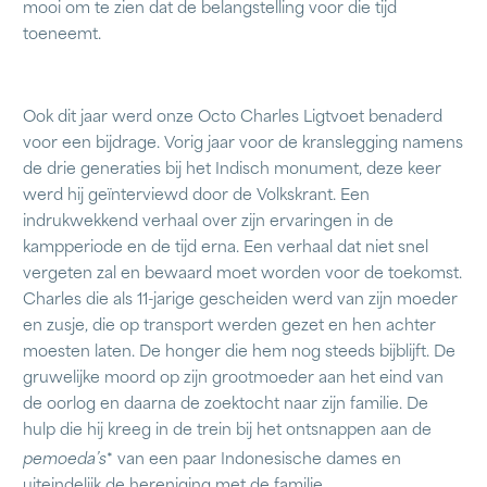
mooi om te zien dat de belangstelling voor die tijd
toeneemt.
Ook dit jaar werd onze Octo Charles Ligtvoet benaderd
voor een bijdrage. Vorig jaar voor de kranslegging namens
de drie generaties bij het Indisch monument, deze keer
werd hij geïnterviewd door de Volkskrant. Een
indrukwekkend verhaal over zijn ervaringen in de
kampperiode en de tijd erna. Een verhaal dat niet snel
vergeten zal en bewaard moet worden voor de toekomst.
Charles die als 11-jarige gescheiden werd van zijn moeder
en zusje, die op transport werden gezet en hen achter
moesten laten. De honger die hem nog steeds bijblijft. De
gruwelijke moord op zijn grootmoeder aan het eind van
de oorlog en daarna de zoektocht naar zijn familie. De
hulp die hij kreeg in de trein bij het ontsnappen aan de
pemoeda’s
* van een paar Indonesische dames en
uiteindelijk de hereniging met de familie.