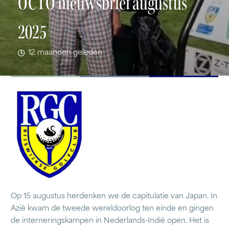
OCTO nieuwsbrief augustus
2025
12 maanden geleden
Op 15 augustus herdenken we de capitulatie van Japan. In
Azië kwam de tweede wereldoorlog ten einde en gingen
de interneringskampen in Nederlands-Indië open. Het is