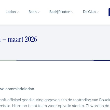
Leden
Baan
Bedrijfsleden
De Club
n – maart 2026
we commissieleden
eeft officieel goedkeuring gegeven aan de toetreding van Boudie
issie. Hiermee is het team weer op volle sterkte. Zij worden de