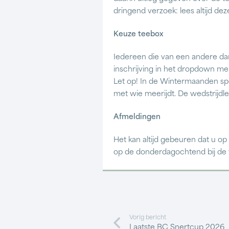
dringend verzoek: lees altijd dez
Keuze teebox
Iedereen die van een andere dan 
inschrijving in het dropdown me
Let op! In de Wintermaanden spe
met wie meerijdt. De wedstrijdle
Afmeldingen
Het kan altijd gebeuren dat u op
op de donderdagochtend bij de we
Vorig bericht
Laatste BC Snertcup 2026