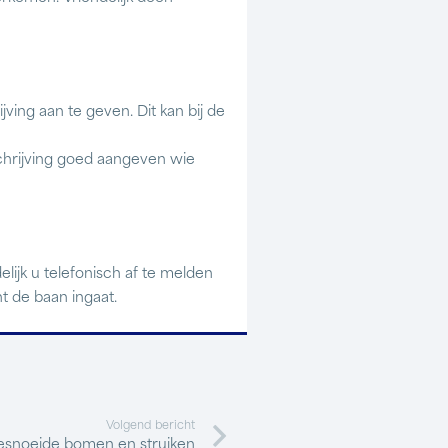
ving aan te geven. Dit kan bij de
schrijving goed aangeven wie
lijk u telefonisch af te melden
t de baan ingaat.
Volgend bericht
snoeide bomen en struiken