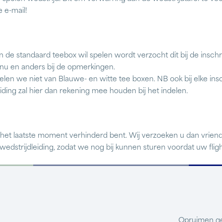
e e-mail!
de standaard teebox wil spelen wordt verzocht dit bij de inschrij
nu en anders bij de opmerkingen.
len we niet van Blauwe- en witte tee boxen. NB ook bij elke in
iding zal hier dan rekening mee houden bij het indelen.
 het laatste moment verhinderd bent. Wij verzoeken u dan vriende
dstrijdleiding, zodat we nog bij kunnen sturen voordat uw fligh
Opruimen ge