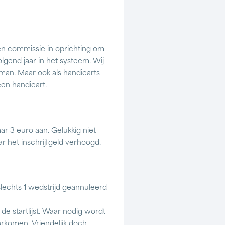
een commissie in oprichting om
lgend jaar in het systeem. Wij
kman. Maar ook als handicarts
een handicart.
ar 3 euro aan. Gelukkig niet
r het inschrijfgeld verhoogd.
slechts 1 wedstrijd geannuleerd
e startlijst. Waar nodig wordt
orkomen. Vriendelijk doch