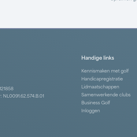
Handige links
Kennismaken met golf
Handicapregistratie
Lidmaatschappen
7121858
Samenwerkende clubs
: NL0091.62.574.B.01
Business Golf
Inloggen