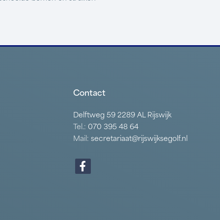
Contact
Delftweg 59 2289 AL Rijswijk
Tel.:
070 395 48 64
Mail:
secretariaat@rijswijksegolf.nl