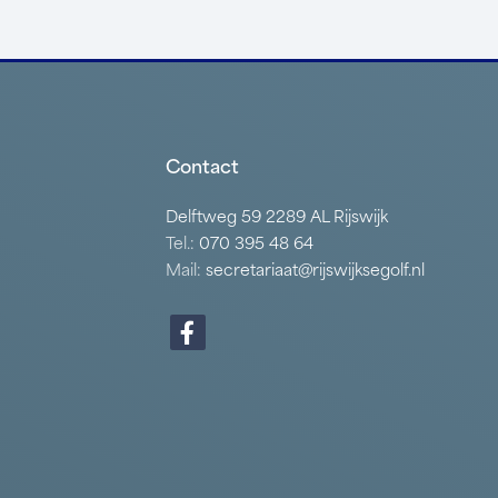
Contact
Delftweg 59 2289 AL Rijswijk
Tel.:
070 395 48 64
Mail:
secretariaat@rijswijksegolf.nl