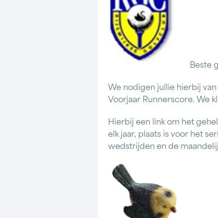
Beste 
We nodigen jullie hierbij van
Voorjaar Runnerscore. We kli
Hierbij een link om het gehe
elk jaar, plaats is voor het 
wedstrijden en de maandelijk