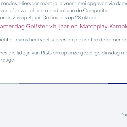
ondes. Hiervoor moet je je vóór 1 mei opgeven via dames
even of je wel of niet meedoet aan de Competitie.
nde 2 is op 3 juni. De finale is op 28 oktober.
amesdag Golfster-v.h.-jaar-en-Matchplay-Kamp
etitie-teams heel veel succes en plezier toe de komen
s die lid zijn van RGC om op onze gezellige dinsdag m
vreugd.
Dam