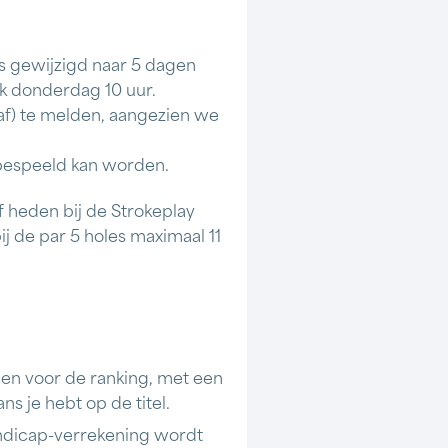
 is gewijzigd naar 5 dagen
jk donderdag 10 uur.
f af) te melden, aangezien we
 bespeeld kan worden.
 heden bij de Strokeplay
 bij de par 5 holes maximaal 11
den voor de ranking, met een
ns je hebt op de titel.
ndicap-verrekening wordt