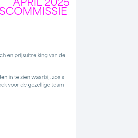
APRIL 2025
ESCOMMISSIE
h en prijsuitreiking van de
n in te zien waarbij, zoals
 ook voor de gezellige team-