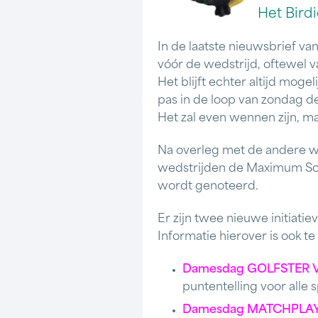
Het Birdi
In de laatste nieuwsbrief van
vóór de wedstrijd, oftewel v
Het blijft echter altijd moge
pas in de loop van zondag de
Het zal even wennen zijn, m
Na overleg met de andere we
wedstrijden de Maximum Sc
wordt genoteerd.
Er zijn twee nieuwe initiatie
Informatie hierover is ook t
Damesdag GOLFSTER 
puntentelling voor alle 
Damesdag MATCHPLA