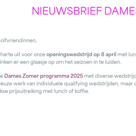
NIEUWSBRIEF DAM
golfvriendinnen,
 harte uit voor onze
openingswedstrijd op 8 april
met lunc
nken er een glaasje op om het seizoen in te luiden.
le
Dames Zomer programma 2025
met diverse wedstrijde
serieuze werk van individuele qualifying wedstrijden, maar
se prijsuitreiking met lunch of koffie.