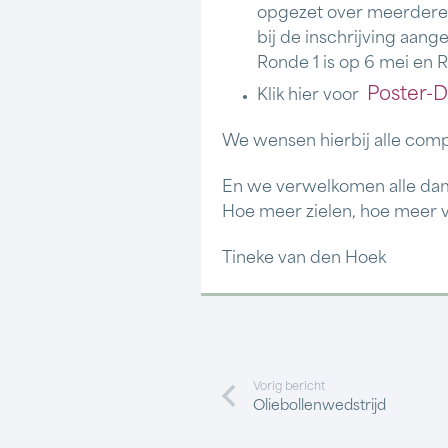
opgezet over meerdere r
bij de inschrijving aang
Ronde 1 is op 6 mei en Ro
Poster-D
Klik hier voor
We wensen hierbij alle comp
En we verwelkomen alle dame
Hoe meer zielen, hoe meer 
Tineke van den Hoek
Vorig bericht
Oliebollenwedstrijd