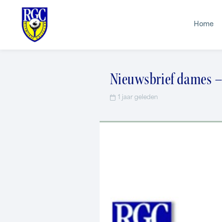
Home
Nieuwsbrief dames –
1 jaar geleden