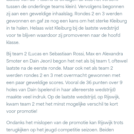
tussen de onderlinge teams klein). Vervolgens begonnen
zij aan een geweldige inhaalslag. Rondes 2 en 3 werden
gewonnen en gaf ze nog een kans om het sterke Kleiburg
in te halen. Helaas wist Kleiburg bij de laatste wedstrijd
voor te blijven waardoor zij promoveren naar de hoofd
klasse.
Bij team 2 (Lucas en Sebastiaan Rossi, Max en Alexandra
Smoter en Dain Jeon) begon het net als bij team 1, oftewel
laatste na de eerste ronde. Maar ook net als team 2
werden rondes 2 en 3 met overmacht gewonnen met
een paar geweldige scores. Vooral de 36 punten over 9
holes van Dain (spelend in haar allereerste wedstrijd)
maakte veel indruk. Op de laatste wedstrijd, op Rijswijk,
kwam team 2 met het minst mogelijke verschil te kort
voor promotie!
Ondanks het mislopen van de promotie kan Rijswijk trots
terugkijken op het jeugd competitie seizoen. Beiden