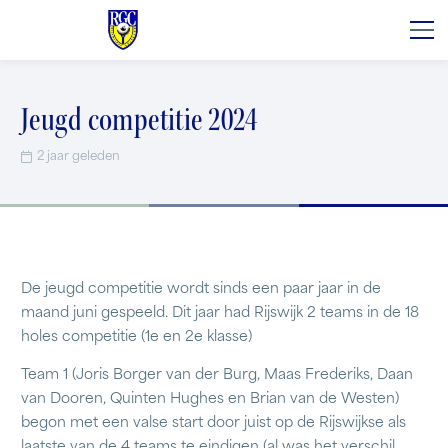
Jeugd competitie 2024
2 jaar geleden
De jeugd competitie wordt sinds een paar jaar in de
maand juni gespeeld. Dit jaar had Rijswijk 2 teams in de 18
holes competitie (1e en 2e klasse)
Team 1 (Joris Borger van der Burg, Maas Frederiks, Daan
van Dooren, Quinten Hughes en Brian van de Westen)
begon met een valse start door juist op de Rijswijkse als
laatste van de 4 teams te eindigen (al was het verschil