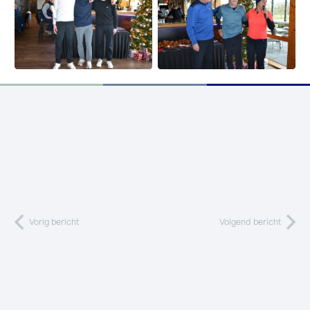
Vorig bericht
Volgend bericht