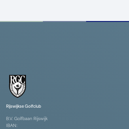
Rijswijkse Golfclub
B.V. Golfbaan Rijswijk
IBAN: