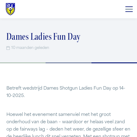
Dames Ladies Fun Day
10 maanden geleden
Betreft wedstrijd Dames Shotgun Ladies Fun Day op 14-
10-2025.
Hoewel het evenement samenviel met het groot
onderhoud van de baan – waardoor er helaas veel zand
op de fairways lag – deden het weer, de gezellige sfeer en
de heerlijke lunch dit snel vergeten. Met een shotgun met