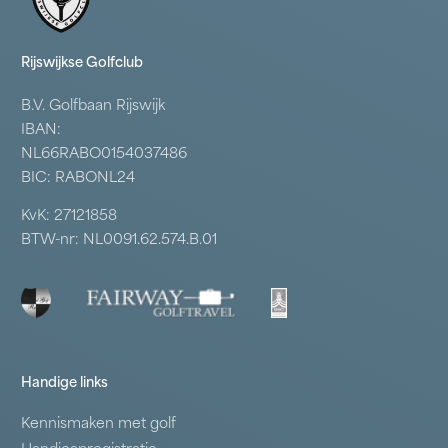
Rijswijkse Golfclub
B.V. Golfbaan Rijswijk
IBAN:
NL66RABO0154037486
BIC: RABONL24
KvK: 27121858
BTW-nr: NL0091.62.574.B.01
Handige links
Kennismaken met golf