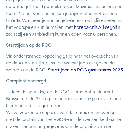
opgegeven bij de NGF kunnen van deze
oefenmogelijkheid gebruik maken. Maximaal 6 spelers per
team. Na het voorspelen kun je blijven eten in Brasserie
Hole 19. Wanneer je met je gehele team wil blijven eten na
het voorspelen kun je mailen met
horeca@rijswijksegolf.nl
zodat zij een aanbieding kunnen doen voor 6 personen.
Starttijden op de RGC
Via onderstaande koppeling ga je naar het overzicht van
de data en starttijden van de wedstrijden die gespeeld
worden op de RGC:
Starttijden en RGC gast-teams 2025
Compleet verzorgd
Tijdens de speeldag op de RGC is er in het restaurant
Brasserie hole 19 de gelegenheid voor de spelers om een
lunch en diner te gebruiken.
Wij verzoeken de captains van de teams om in overleg
met de captain van het RGC-team de wensen kenbaar te
maken. De contactgegevens van de captains van de